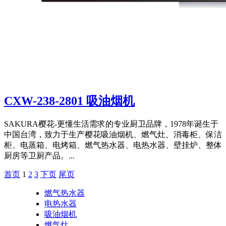
CXW-238-2801 吸油烟机
SAKURA樱花-更懂生活需求的专业厨卫品牌，1978年诞生于
中国台湾，致力于生产樱花吸油烟机、燃气灶、消毒柜、保洁
柜、电蒸箱、电烤箱、燃气热水器、电热水器、壁挂炉、整体
厨房等卫厨产品。...
首页️
1
2
3
下页
尾页
燃气热水器
电热水器
吸油烟机
燃气灶