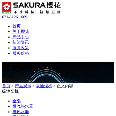
021-3126 1669
首页
关于樱花
产品中心
新闻资讯
服务政策
服务价格
吸油烟机
youyanji
首页
>
产品展示
>
吸油烟机
> 正文内容
吸油烟机
全部
燃气热水器
电热水器