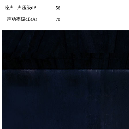
噪声 声压级dB
56
声功率级dB(A)
70