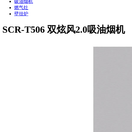
吸油烟机
燃气灶
壁挂炉
SCR-T506 双炫风2.0吸油烟机