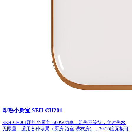
即热小厨宝 SEH-CH201
SEH-CH201即热小厨宝5500W功率，即热不等待，实时热水
无限量，适用各种场景（厨房 浴室 洗衣房）；30-55度无极可