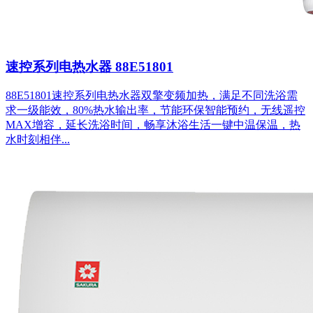
速控系列电热水器 88E51801
88E51801速控系列电热水器双擎变频加热，满足不同洗浴需
求一级能效，80%热水输出率，节能环保智能预约，无线遥控
MAX增容，延长洗浴时间，畅享沐浴生活一键中温保温，热
水时刻相伴...