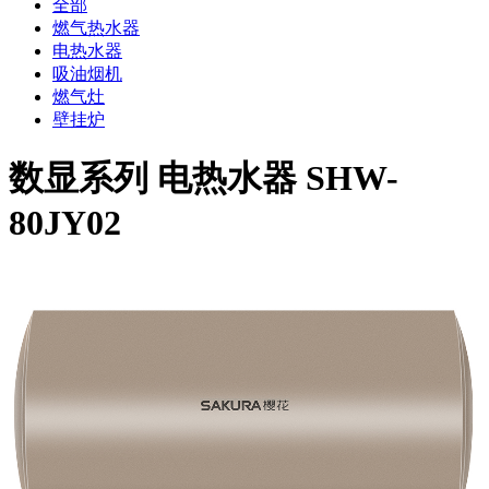
全部
燃气热水器
电热水器
吸油烟机
燃气灶
壁挂炉
数显系列 电热水器 SHW-
80JY02