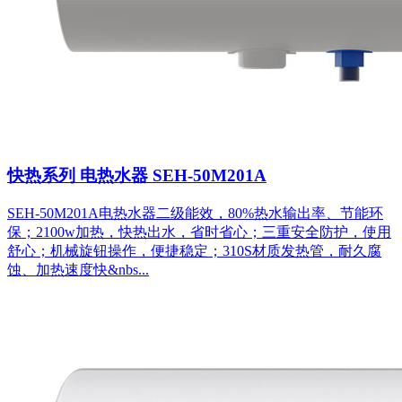
快热系列 电热水器 SEH-50M201A
SEH-50M201A电热水器二级能效，80%热水输出率、节能环
保；2100w加热，快热出水，省时省心；三重安全防护，使用
舒心；机械旋钮操作，便捷稳定；310S材质发热管，耐久腐
蚀、加热速度快&nbs...