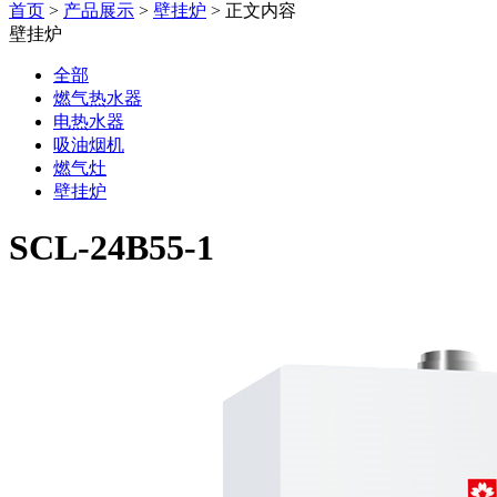
首页
>
产品展示
>
壁挂炉
> 正文内容
壁挂炉
全部
燃气热水器
电热水器
吸油烟机
燃气灶
壁挂炉
SCL-24B55-1